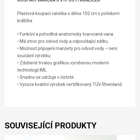
Plastová koupací vanička o délce 102 cm s potiskem
králíčka.
• Funkční a pohodlná anatomicky tvarovaná vana.
• Má otvor pro odvod vody a odpovídající zátku.
• Možnost připojení manžety pro odvod vody – není
součástí výrobku.
• Zdobené trvalou grafikou vyrobenou moderní
technologií IML.
• Snadno se udržuje v čistotě.
• Vysoce kvalitní výrobek certifikovaný TÜV Rheinland.
SOUVISEJÍCÍ PRODUKTY