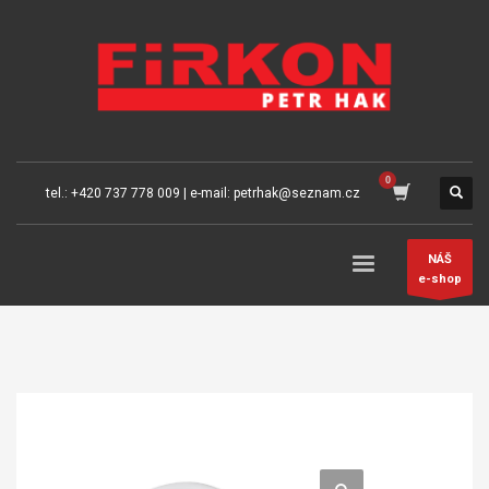
tel.: +420 737 778 009 | e-mail: petrhak@seznam.cz
NÁŠ
e-shop