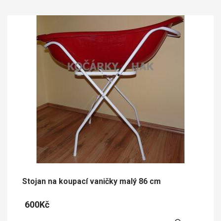
Stojan na koupací vaničky malý 86 cm
600
Kč