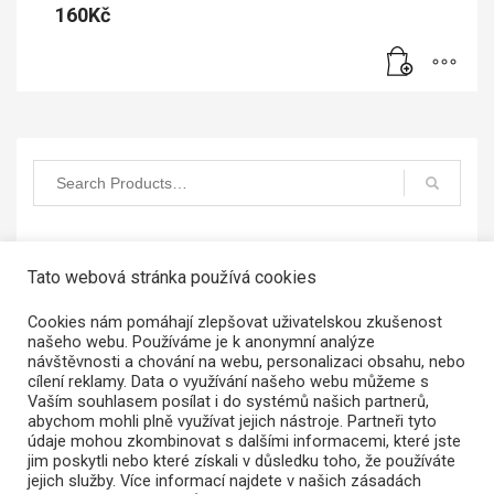
160
Kč
Tato webová stránka používá cookies
Menu e-shop
≡
Cookies nám pomáhají zlepšovat uživatelskou zkušenost
našeho webu. Používáme je k anonymní analýze
návštěvnosti a chování na webu, personalizaci obsahu, nebo
cílení reklamy. Data o využívání našeho webu můžeme s
Vaším souhlasem posílat i do systémů našich partnerů,
abychom mohli plně využívat jejich nástroje. Partneři tyto
údaje mohou zkombinovat s dalšími informacemi, které jste
jim poskytli nebo které získali v důsledku toho, že používáte
jejich služby. Více informací najdete v našich zásadách