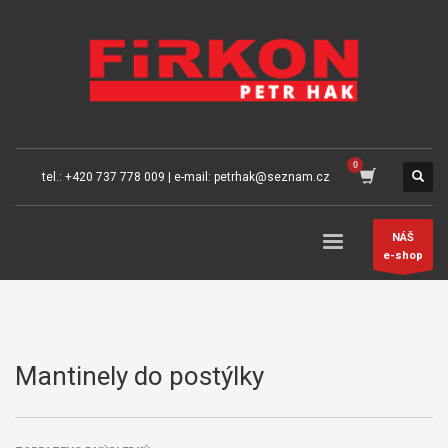
tel.: +420 737 778 009 | e-mail: petrhak@seznam.cz
NÁŠ
e-shop
Mantinely do postýlky