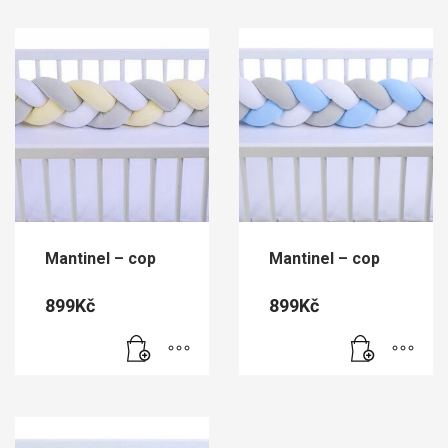
Mantinel – cop
Mantinel – cop
899
Kč
899
Kč