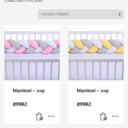
ZOBRAZENO 5 VÝSLEDKŮ
Mantinel – cop
Mantinel – cop
899
Kč
899
Kč