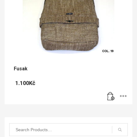
Fusak
1.100
Kč