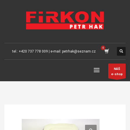
tel.: +420 737 778 009 | e-mail: petrhak@seznam.cz
NÁŠ
e-shop