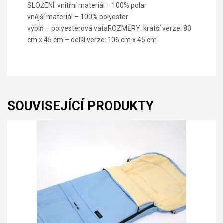
SLOŽENÍ: vnitřní materiál – 100% polar
vnější materiál – 100% polyester
výplň – polyesterová vataROZMĚRY: kratší verze: 83
cm x 45 cm – delší verze: 106 cm x 45 cm
SOUVISEJÍCÍ PRODUKTY