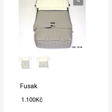
Fusak
1.100
Kč