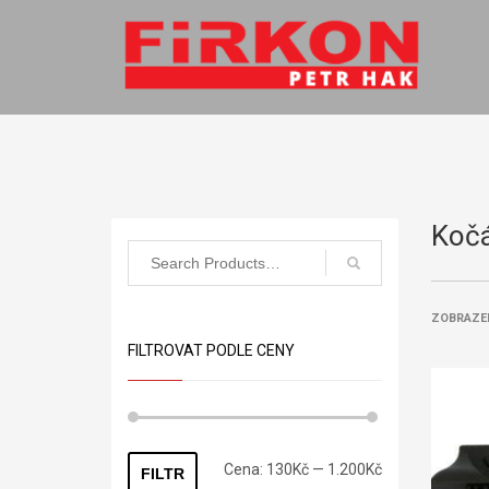
Kočá
ZOBRAZE
FILTROVAT PODLE CENY
Minimální
Maximální
Cena:
130Kč
—
1.200Kč
FILTR