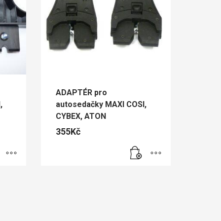
ADAPTÉR pro
,
autosedačky MAXI COSI,
CYBEX, ATON
355
Kč