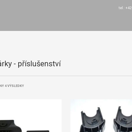
tel.: +
rky - příslušenství
NY 4 VÝSLEDKY